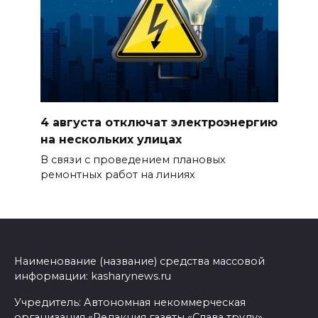
4 августа отключат электроэнергию
на нескольких улицах
В связи с проведением плановых
ремонтных работ на линиях
Наименование (название) средства массовой
информации: kasharynews.ru
Учредитель: Автономная некоммерческая
организация «Редакция газеты «Слава труду»