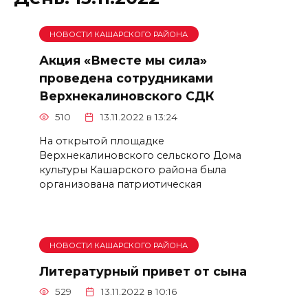
НОВОСТИ КАШАРСКОГО РАЙОНА
Акция «Вместе мы сила»
проведена сотрудниками
Верхнекалиновского СДК
510
13.11.2022 в 13:24
На открытой площадке
Верхнекалиновского сельского Дома
культуры Кашарского района была
организована патриотическая
НОВОСТИ КАШАРСКОГО РАЙОНА
Литературный привет от сына
529
13.11.2022 в 10:16