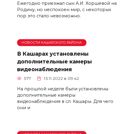
Ежегодно приезжал сын А.И. Хоршевой на
Родину, но неспокоен мир, с некоторых
пор это стало невозможно.
НОВОСТИ КАШАРСКОГО РАЙОНА
В Кашарах установлены
дополнительные камеры
видеонаблюдения
577
13.11.2022 в 09:42
На прошлой неделе были установлены
дополнительные камеры
видеонаблюдения в сл. Кашары. Для чего
они и