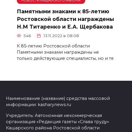
НОВОСТИ КАШАРСКОГО РАЙОНА
Памятными знаками к 85-летию
Ростовской области награждены
Н.М Титаренко и Е.А. Щербакова
546
13.11.2022 в 08:08
К 85-летию Ростовской области
Памятными знаками награждены не
только действующие специалисты, но и те
Наименование (название) средства массовой
информации: kasharynews.ru
Учредитель: Автономная некоммерческая
организация «Редакция газеты «Слава труду»
Кашарского района Ростовской области