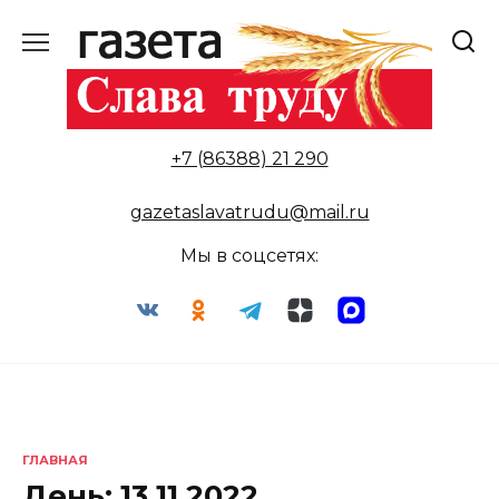
Перейти
к
содержанию
+7 (86388) 21 290
gazetaslavatrudu@mail.ru
Мы в соцсетях:
ГЛАВНАЯ
День:
13.11.2022