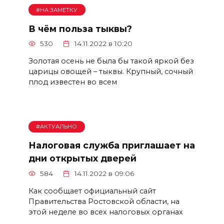
#НА ЗАМЕТКУ
В чём польза тыквы?
530
14.11.2022 в 10:20
Золотая осень не была бы такой яркой без
царицы овощей – тыквы. Крупный, сочный
плод известен во всем
#АКТУАЛЬНО
Налоговая служба приглашает на
дни открытых дверей
584
14.11.2022 в 09:06
Как сообщает официальный сайт
Правительства Ростовской области, на
этой неделе во всех налоговых органах