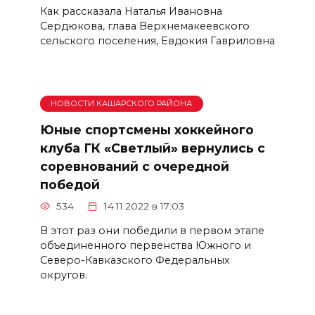
Как рассказала Наталья Ивановна
Сердюкова, глава Верхнемакеевского
сельского поселения, Евдокия Гавриловна
НОВОСТИ КАШАРСКОГО РАЙОНА
Юные спортсмены хоккейного
клуба ГК «Светлый» вернулись с
соревнований с очередной
победой
534
14.11.2022 в 17:03
В этот раз они победили в первом этапе
объединенного первенства Южного и
Северо-Кавказского Федеральных
округов.