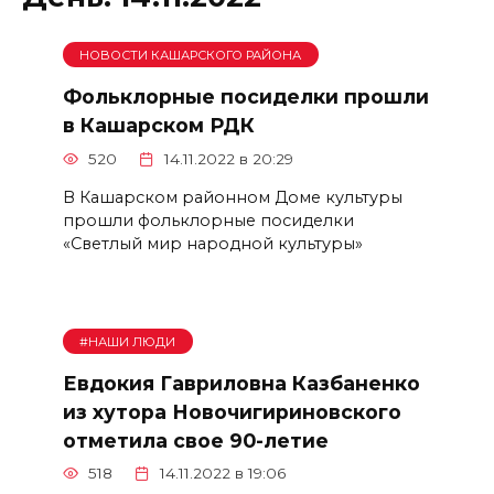
НОВОСТИ КАШАРСКОГО РАЙОНА
Фольклорные посиделки прошли
в Кашарском РДК
520
14.11.2022 в 20:29
В Кашарском районном Доме культуры
прошли фольклорные посиделки
«Светлый мир народной культуры»
#НАШИ ЛЮДИ
Евдокия Гавриловна Казбаненко
из хутора Новочигириновского
отметила свое 90-летие
518
14.11.2022 в 19:06