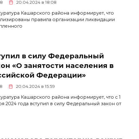
8
20.04.2024 в 18:08
уратура Кашарского района информирует, что
ализированы правила организации ликвидации
пленного
тупил в силу Федеральный
кон «О занятости населения в
ссийской Федерации»
8
20.04.2024 в 15:59
уратура Кашарского района информирует, что с 1
ря 2024 года вступил в силу Федеральный закон от