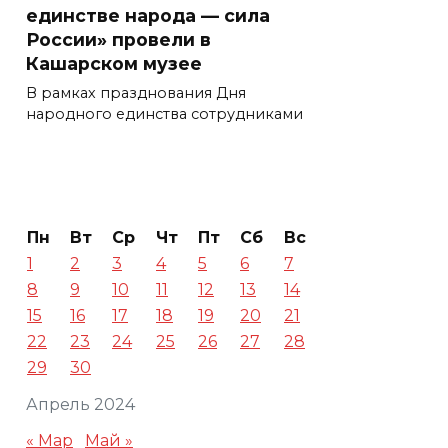
единстве народа — сила
России» провели в
Кашарском музее
В рамках празднования Дня
народного единства сотрудниками
Пн
Вт
Ср
Чт
Пт
Сб
Вс
1
2
3
4
5
6
7
8
9
10
11
12
13
14
15
16
17
18
19
20
21
22
23
24
25
26
27
28
29
30
Апрель 2024
« Мар
Май »