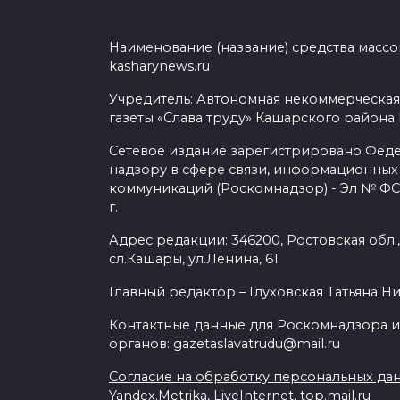
Наименование (название) средства масс
kasharynews.ru
Учредитель: Автономная некоммерческая
газеты «Слава труду» Кашарского района
Сетевое издание зарегистрировано Фед
надзору в сфере связи, информационных
коммуникаций (Роскомнадзор) - Эл № ФС7
г.
Адрес редакции: 346200, Ростовская обл.
сл.Кашары, ул.Ленина, 61
Главный редактор – Глуховская Татьяна Н
Контактные данные для Роскомнадзора и
органов: gazetaslavatrudu@mail.ru
Согласие на обработку персональных да
Yandex.Metrika, LiveInternet, top.mail.ru