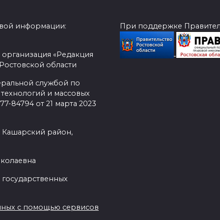
овой информации:
При поддержке Правитель
 организация «Редакция
 Ростовской области
еральной службой по
 технологий и массовых
7-84794 от 21 марта 2023
, Кашарский район,
иколаевна
 государственных
нных с помощью сервисов