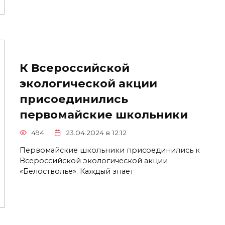
К Всероссийской
экологической акции
присоединились
первомайские школьники
494
23.04.2024 в 12:12
Первомайские школьники присоединились к
Всероссийской экологической акции
«Белостволье». Каждый знает