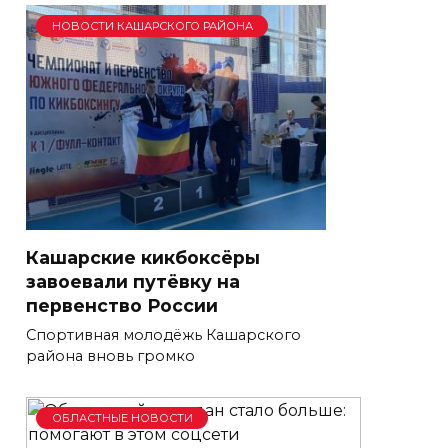
НОВОСТИ КАШАРСКОГО РАЙОНА
Кашарские кикбоксёры
завоевали путёвку на
первенство России
Спортивная молодёжь Кашарского
района вновь громко
ОБЛАСТНЫЕ НОВОСТИ