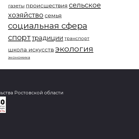
сельское
происшествия
газеты
хозяйство
семья
социальная сфера
спорт
традиции
транспорт
экология
школа искусств
экономика
ства Ростовской области