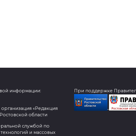
овой информации:
При поддержке Правитель
 организация «Редакция
 Ростовской области
еральной службой по
 технологий и массовых