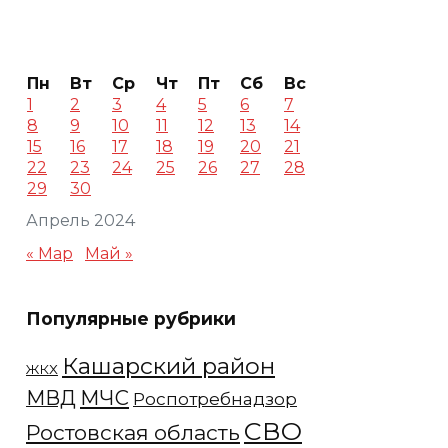
Пн
Вт
Ср
Чт
Пт
Сб
Вс
1
2
3
4
5
6
7
8
9
10
11
12
13
14
15
16
17
18
19
20
21
22
23
24
25
26
27
28
29
30
Апрель 2024
« Мар
Май »
Популярные рубрики
Кашарский район
ЖКХ
МЧС
МВД
Роспотребнадзор
СВО
Ростовская область