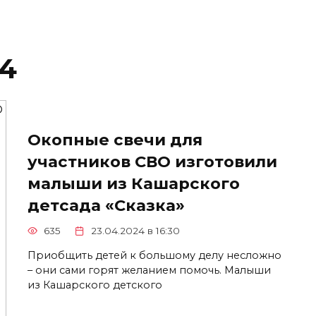
24
Окопные свечи для
участников СВО изготовили
малыши из Кашарского
детсада «Сказка»
635
23.04.2024 в 16:30
Приобщить детей к большому делу несложно
– они сами горят желанием помочь. Малыши
из Кашарского детского