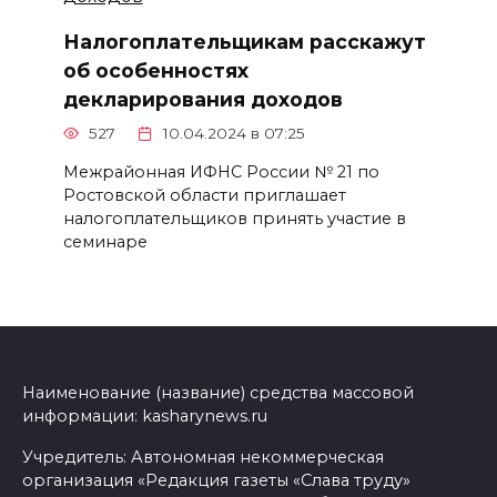
Налогоплательщикам расскажут
об особенностях
декларирования доходов
527
10.04.2024 в 07:25
Межрайонная ИФНС России № 21 по
Ростовской области приглашает
налогоплательщиков принять участие в
семинаре
Наименование (название) средства массовой
информации: kasharynews.ru
Учредитель: Автономная некоммерческая
организация «Редакция газеты «Слава труду»