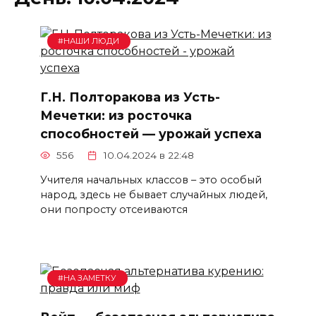
#НАШИ ЛЮДИ
Г.Н. Полторакова из Усть-
Мечетки: из росточка
способностей — урожай успеха
556
10.04.2024 в 22:48
Учителя начальных классов – это особый
народ, здесь не бывает случайных людей,
они попросту отсеиваются
#НА ЗАМЕТКУ