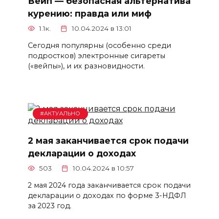
Вейп — безопасная альтернатива
курению: правда или миф
1.1к.
10.04.2024 в 13:01
Сегодня популярны (особенно среди
подростков) электронные сигареты
(«вейпы»), и их разновидности.
#АКТУАЛЬНО
2 мая заканчивается срок подачи
декларации о доходах
503
10.04.2024 в 10:57
2 мая 2024 года заканчивается срок подачи
декларации о доходах по форме 3-НДФЛ
за 2023 год.