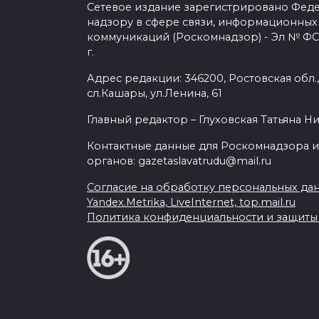
Сетевое издание зарегистрировано Фед
надзору в сфере связи, информационных
коммуникаций (Роскомнадзор) - Эл № ФС7
г.
Адрес редакции: 346200, Ростовская обл.
сл.Кашары, ул.Ленина, 61
Главный редактор – Глуховская Татьяна Н
Контактные данные для Роскомнадзора и
органов: gazetaslavatrudu@mail.ru
Согласие на обработку персональных да
Yandex.Metrika, LiveInternet, top.mail.ru
Политика конфиденциальности и защит