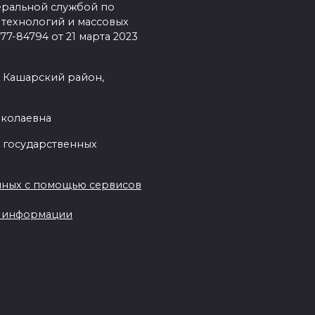
еральной службой по
 технологий и массовых
7-84794 от 21 марта 2023
, Кашарский район,
иколаевна
 государственных
нных с помощью сервисов
ы информации