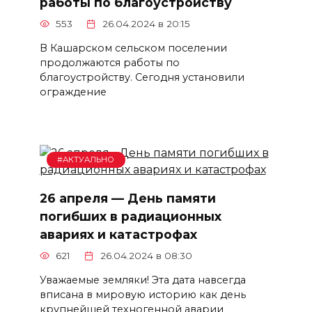
работы по благоустройству
553
26.04.2024 в 20:15
В Кашарском сельском поселении
продолжаются работы по
благоустройству. Сегодня установили
ограждение
#АКТУАЛЬНО
26 апреля — День памяти
погибших в радиационных
авариях и катастрофах
621
26.04.2024 в 08:30
Уважаемые земляки! Эта дата навсегда
вписана в мировую историю как день
крупнейшей техногенной аварии