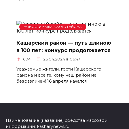
НОВОСТИ КАШАРСКОГО РАЙОНА
Кашарский район — путь длиною
в 100 лет: конкурс продолжается
604
26.04.2024 в 06:47
Уважаемые жители, гости Кашарского
района и все те, кому наш район не
безразличен! 16 апреля начался
Наименование (название) средства массовой
информации: kasharynews.ru