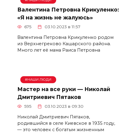
#НАШИ ЛЮДИ
Валентина Петровна Крикуленко:
«Я на жизнь не жалуюсь»
675
03.10.2023 в 11:57
Валентина Петровна Крикуленко родом
из Верхнегреково Кашарского района.
Много лет её мама Раиса Петровна
#НАШИ ЛЮДИ
Мастер на все руки — Николай
Дмитриевич Пятаков
595
03.10.2023 в 09:30
Николай Дмитриевич Пятаков,
родившийся в селе Киевское в 1935 году,
— это человек с богатым жизненным