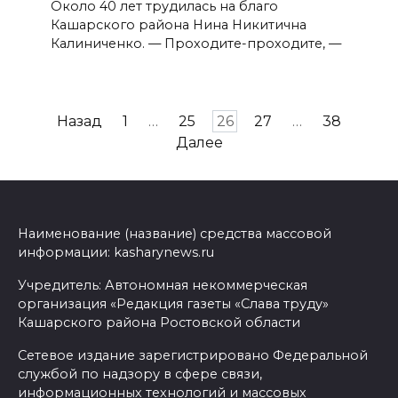
Около 40 лет трудилась на благо
Кашарского района Нина Никитична
Калиниченко. — Проходите-проходите, —
Пагинация
Назад
1
…
25
26
27
…
38
записей
Далее
Наименование (название) средства массовой
информации: kasharynews.ru
Учредитель: Автономная некоммерческая
организация «Редакция газеты «Слава труду»
Кашарского района Ростовской области
Сетевое издание зарегистрировано Федеральной
службой по надзору в сфере связи,
информационных технологий и массовых