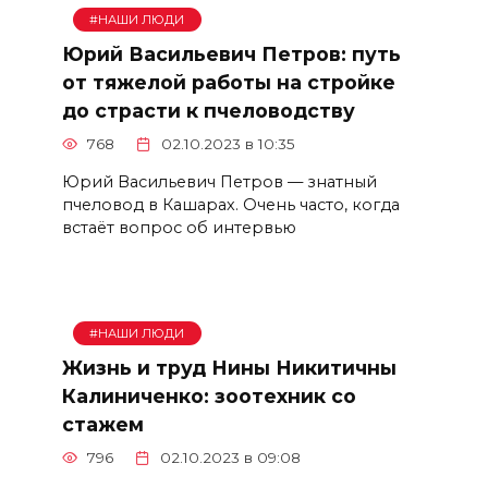
#НАШИ ЛЮДИ
Юрий Васильевич Петров: путь
от тяжелой работы на стройке
до страсти к пчеловодству
768
02.10.2023 в 10:35
Юрий Васильевич Петров — знатный
пчеловод в Кашарах. Очень часто, когда
встаёт вопрос об интервью
#НАШИ ЛЮДИ
Жизнь и труд Нины Никитичны
Калиниченко: зоотехник со
стажем
796
02.10.2023 в 09:08