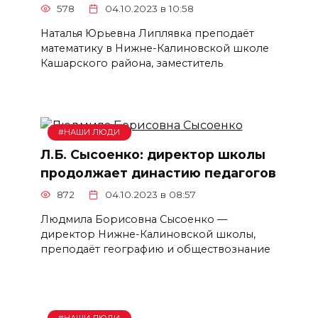
578
04.10.2023 в 10:58
Наталья Юрьевна Липлявка преподаёт
математику в Нижне-Калиновской школе
Кашарского района, заместитель
#НАШИ ЛЮДИ
Л.Б. Сысоенко: директор школы
продолжает династию педагогов
872
04.10.2023 в 08:57
Людмила Борисовна Сысоенко —
директор Нижне-Калиновской школы,
преподаёт географию и обществознание