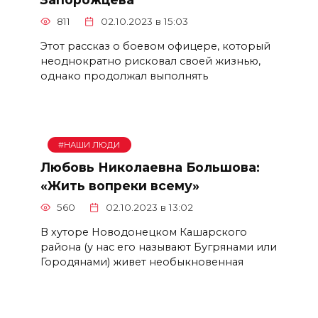
811
02.10.2023 в 15:03
Этот рассказ о боевом офицере, который
неоднократно рисковал своей жизнью,
однако продолжал выполнять
#НАШИ ЛЮДИ
Любовь Николаевна Большова:
«Жить вопреки всему»
560
02.10.2023 в 13:02
В хуторе Новодонецком Кашарского
района (у нас его называют Бугрянами или
Городянами) живет необыкновенная