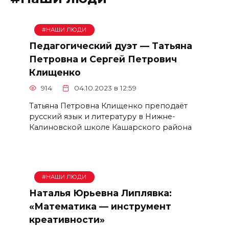
#НАШИ ЛЮДИ
Педагогический дуэт — Татьяна
Петровна и Сергей Петрович
Клищенко
914
04.10.2023 в 12:59
Татьяна Петровна Клищенко преподаёт
русский язык и литературу в Нижне-
Калиновской школе Кашарского района
#НАШИ ЛЮДИ
Наталья Юрьевна Липлявка:
«Математика — инструмент
креативности»