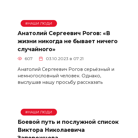
#НАШИ ЛЮДИ
Анатолий Сергеевич Рогов: «В
жизни никогда не бывает ничего
случайного»
607
03.10.2023 в 07:21
Анатолий Сергеевич Рогов серьёзный и
немногословный человек. Однако,
выслушав нашу просьбу рассказать
#НАШИ ЛЮДИ
Боевой путь и послужной список
Виктора Николаевича
Запорожцева