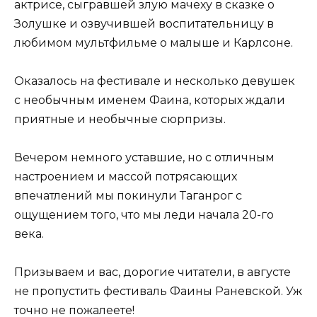
актрисе, сыгравшей злую мачеху в сказке о
Золушке и озвучившей воспитательницу в
любимом мультфильме о малыше и Карлсоне.
Оказалось на фестивале и несколько девушек
с необычным именем Фаина, которых ждали
приятные и необычные сюрпризы.
Вечером немного уставшие, но с отличным
настроением и массой потрясающих
впечатлений мы покинули Таганрог с
ощущением того, что мы леди начала 20-го
века.
Призываем и вас, дорогие читатели, в августе
не пропустить фестиваль Фаины Раневской. Уж
точно не пожалеете!