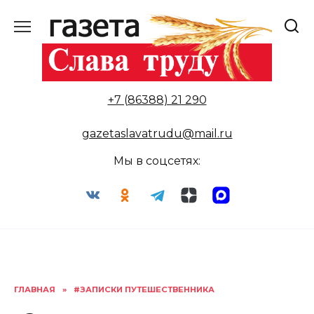
Перейти
к
содержанию
+7 (86388) 21 290
gazetaslavatrudu@mail.ru
Мы в соцсетях:
ГЛАВНАЯ
»
#ЗАПИСКИ ПУТЕШЕСТВЕННИКА