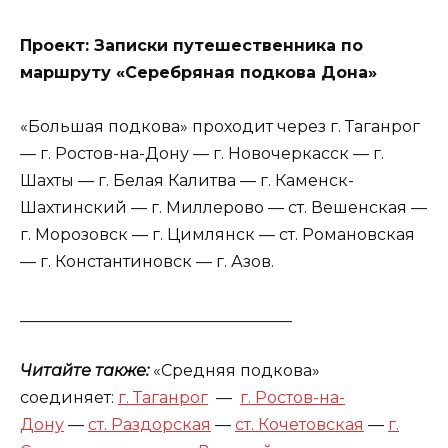
Проект: Записки путешественника по
маршруту «Серебряная подкова Дона»
«Большая подкова» проходит через г. Таганрог
— г. Ростов-на-Дону — г. Новочеркасск — г.
Шахты — г. Белая Калитва — г. Каменск-
Шахтинский — г. Миллерово — ст. Вешенская —
г. Морозовск — г. Цимлянск — ст. Романовская
— г. Константиновск — г. Азов.
__________________________________
Читайте также:
«Средняя подкова»
соединяет:
г. Таганрог
—
г. Ростов-на-
Дону
—
ст. Раздорская
—
ст. Кочетовская
—
г.