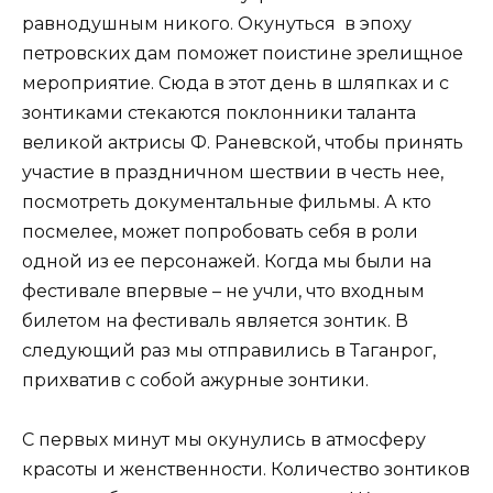
равнодушным никого. Окунуться в эпоху
петровских дам поможет поистине зрелищное
мероприятие. Сюда в этот день в шляпках и с
зонтиками стекаются поклонники таланта
великой актрисы Ф. Раневской, чтобы принять
участие в праздничном шествии в честь нее,
посмотреть документальные фильмы. А кто
посмелее, может попробовать себя в роли
одной из ее персонажей. Когда мы были на
фестивале впервые – не учли, что входным
билетом на фестиваль является зонтик. В
следующий раз мы отправились в Таганрог,
прихватив с собой ажурные зонтики.
С первых минут мы окунулись в атмосферу
красоты и женственности. Количество зонтиков